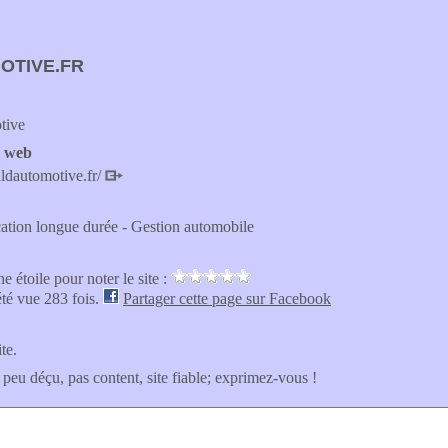
OTIVE.FR
tive
e web
ldautomotive.fr/
ation longue durée - Gestion automobile
e étoile pour noter le site :
été vue 283 fois.
Partager cette page sur Facebook
ite.
 peu déçu, pas content, site fiable; exprimez-vous !