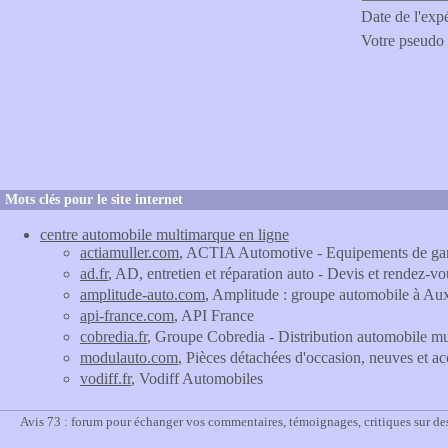
Date de l'exp
Votre pseudo
Mots clés pour le site internet
centre automobile multimarque en ligne
actiamuller.com
, ACTIA Automotive - Equipements de gar
ad.fr
, AD, entretien et réparation auto - Devis et rendez-vo
amplitude-auto.com
, Amplitude : groupe automobile à Au
api-france.com
, API France
cobredia.fr
, Groupe Cobredia - Distribution automobile mu
modulauto.com
, Pièces détachées d'occasion, neuves et a
vodiff.fr
, Vodiff Automobiles
Avis 73 : forum pour échanger vos commentaires, témoignages, critiques sur de