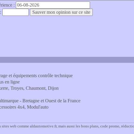
érience :
 :
age et équipements contrôle technique
us en ligne
xerre, Troyes, Chaumont, Dijon
ltimarque - Bretagne et Ouest de la France
ccessoires 4x4, Modul'auto
s sites web comme aldautomotive.fr, mais aussi les bons plans, code promo, réducti