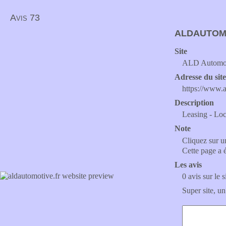
Avis 73
ALDAUTOM
Site
ALD Automo
Adresse du sit
https://www.a
Description
Leasing - Loc
Note
Cliquez sur un
Cette page a 
Les avis
0 avis sur le s
Super site, un