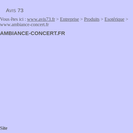
Avis 73
Vous êtes ici :
www.avis73.fr
>
Entreprise
>
Produits
>
Esotérique
>
www.ambiance-concert.fr
AMBIANCE-CONCERT.FR
Site