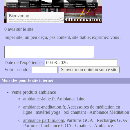
0 avis sur le site.
Super site, un peu déçu, pas content, site fiable; exprimez-vous !
Date de l'expérience :
Votre pseudo :
Mots clés pour le site internet
vente produits ambiance
ambiance-laine.fr
, Ambiance laine
ambiance-meditation.fr
, Accessoires de méditation en
ligne : matériel yoga | bol chantant - Ambiance Méditation
ambiance-parfum.com
, Parfums GOA - Recharges GOA -
Parfums d'ambiance GOA - Goatiers - Ambiance-