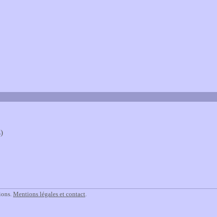
)
ions.
Mentions légales et contact
.