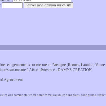
 :
isines et agencements sur mesure en Bretagne (Rennes, Lannion, Vannes
ntérieures sur-mesure à Aix-en-Provence - DAMYS CREATION
Sud Agencement
 sites web comme atelier-du-home.fr, mais aussi les bons plans, code promo, réduct