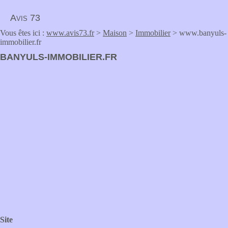
Avis 73
Vous êtes ici :
www.avis73.fr
>
Maison
>
Immobilier
> www.banyuls-
immobilier.fr
BANYULS-IMMOBILIER.FR
Site