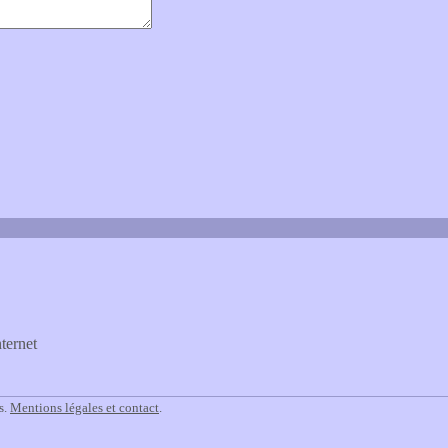
ternet
s.
Mentions légales et contact
.