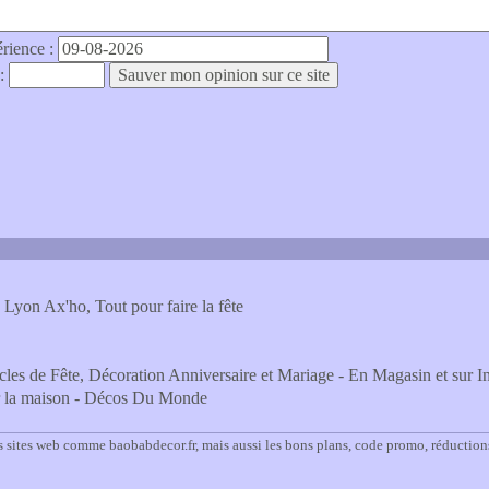
érience :
 :
 Lyon Ax'ho, Tout pour faire la fête
icles de Fête, Décoration Anniversaire et Mariage - En Magasin et sur In
ur la maison - Décos Du Monde
s sites web comme baobabdecor.fr, mais aussi les bons plans, code promo, réduction