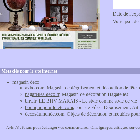
Date de l'exp
Votre pseudo
Mots clés pour le site internet
magasin deco
axho.com
, Magasin de déguisement et décoration de fête à
bagatelles-deco.fr
, Magasin de décoration Bagatelles
bhv.fr
, LE BHV MARAIS - Le style comme style de vie
boutique-jourdefete.com
, Jour de Fête - Déguisement, Art
decosdumonde.com
, Objets de décoration et meubles po
Avis 73 : forum pour échanger vos commentaires, témoignages, critiques sur de