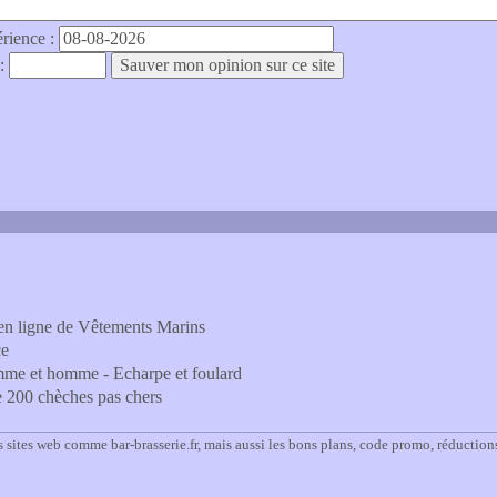
érience :
 :
 en ligne de Vêtements Marins
ce
emme et homme - Echarpe et foulard
 200 chèches pas chers
 sites web comme bar-brasserie.fr, mais aussi les bons plans, code promo, réduction