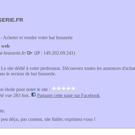
ERIE.FR
- Acheter et vendre votre bar brasserie
e web
r-brasserie.fr/
(IP : 149.202.69.241)
 Le site dédié à votre profession. Découvrez toutes les annonces d'achat
ns le secteur de bar brasserie.
e étoile pour noter le site :
été vue 283 fois.
Partager cette page sur Facebook
ite.
 peu déçu, pas content, site fiable; exprimez-vous !