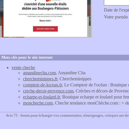
Date de l'exp
Votre pseudo
Mots clés pour le site internet
vente cheche
amandinecha.com
, Amandine Cha
chercheminippes.fr
, Chercheminippes
comptoir-de-locean.fr
, Le Comptoir de l'océan : Boutique
creche-decor-provence.com
, Crèches et décors de Proven
echarpe-et-foulard.fr
, Boutique echarpe et foulard pour f
moncheche.com
, Cheche tendance monChèche.com : + de
Avis 73 : forum pour échanger vos commentaires, témoignages, critiques sur des