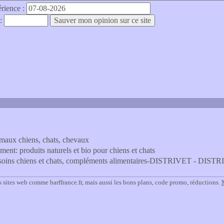
érience :
 :
imaux chiens, chats, chevaux
ment: produits naturels et bio pour chiens et chats
et soins chiens et chats, compléments alimentaires-DISTRIVET - DIST
 sites web comme barffrance.fr, mais aussi les bons plans, code promo, réductions.