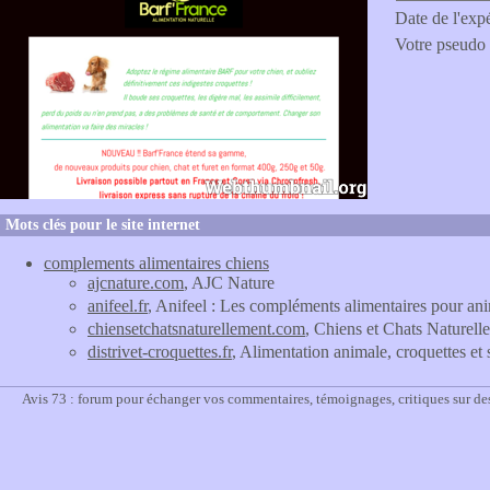
Date de l'exp
Votre pseudo
Mots clés pour le site internet
complements alimentaires chiens
ajcnature.com
, AJC Nature
anifeel.fr
, Anifeel : Les compléments alimentaires pour an
chiensetchatsnaturellement.com
, Chiens et Chats Naturelle
distrivet-croquettes.fr
, Alimentation animale, croquettes 
Avis 73 : forum pour échanger vos commentaires, témoignages, critiques sur des