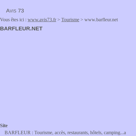
Avis 73
Vous êtes ici :
www.avis73.fr
>
Tourisme
> www.barfleur.net
BARFLEUR.NET
Site
BARFLEUR : Tourisme, accès, restaurants, hôtels, camping...a