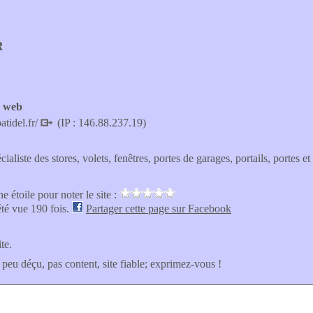
R
e web
atidel.fr/
(IP : 146.88.237.19)
cialiste des stores, volets, fenêtres, portes de garages, portails, portes et
e étoile pour noter le site :
été vue 190 fois.
Partager cette page sur Facebook
ite.
 peu déçu, pas content, site fiable; exprimez-vous !