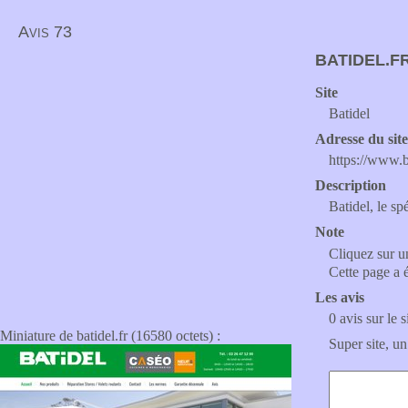
Avis 73
BATIDEL.F
Site
Batidel
Adresse du sit
https://www.b
Description
Batidel, le spé
Note
Cliquez sur un
Cette page a 
Les avis
0 avis sur le s
Miniature de batidel.fr (16580 octets) :
Super site, un