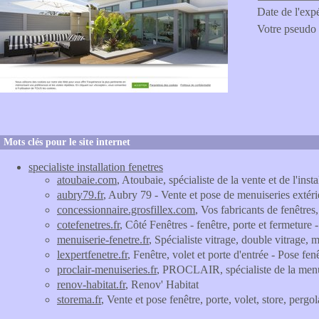
Date de l'exp
Votre pseudo
Mots clés pour le site internet
specialiste installation fenetres
atoubaie.com
, Atoubaie, spécialiste de la vente et de l'insta
aubry79.fr
, Aubry 79 - Vente et pose de menuiseries extérie
concessionnaire.grosfillex.com
, Vos fabricants de fenêtres
cotefenetres.fr
, Côté Fenêtres - fenêtre, porte et fermeture 
menuiserie-fenetre.fr
, Spécialiste vitrage, double vitrage, 
lexpertfenetre.fr
, Fenêtre, volet et porte d'entrée - Pose fen
proclair-menuiseries.fr
, PROCLAIR, spécialiste de la me
renov-habitat.fr
, Renov' Habitat
storema.fr
, Vente et pose fenêtre, porte, volet, store, perg