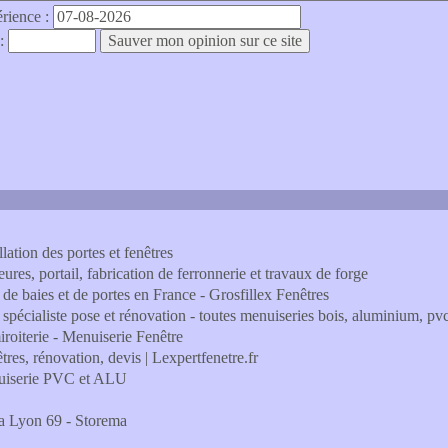
érience :
 :
llation des portes et fenêtres
ures, portail, fabrication de ferronnerie et travaux de forge
, de baies et de portes en France - Grosfillex Fenêtres
- spécialiste pose et rénovation - toutes menuiseries bois, aluminium, pv
miroiterie - Menuiserie Fenêtre
êtres, rénovation, devis | Lexpertfenetre.fr
nuiserie PVC et ALU
ola Lyon 69 - Storema