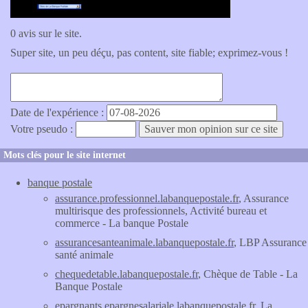
0 avis sur le site.
Super site, un peu déçu, pas content, site fiable; exprimez-vous !
Date de l'expérience :
Votre pseudo :
Mots clés pour le site internet
banque postale
assurance.professionnel.labanquepostale.fr
, Assurance
multirisque des professionnels, Activité bureau et
commerce - La banque Postale
assurancesanteanimale.labanquepostale.fr
, LBP Assurance
santé animale
chequedetable.labanquepostale.fr
, Chèque de Table - La
Banque Postale
epargnants.epargnesalariale.labanquepostale.fr
, La