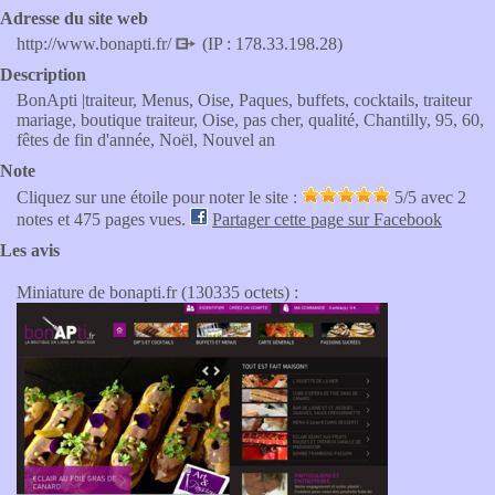
Adresse du site web
http://www.bonapti.fr/
(IP : 178.33.198.28)
Description
BonApti |traiteur, Menus, Oise, Paques, buffets, cocktails, traiteur
mariage, boutique traiteur, Oise, pas cher, qualité, Chantilly, 95, 60,
fêtes de fin d'année, Noël, Nouvel an
Note
Cliquez sur une étoile pour noter le site :
5
/5 avec
2
notes et 475 pages vues.
Partager cette page sur Facebook
Les avis
Miniature de bonapti.fr (130335 octets) :