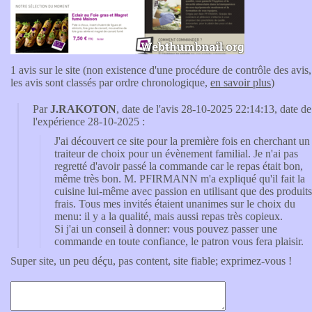
1 avis sur le site (non existence d'une procédure de contrôle des avis,
les avis sont classés par ordre chronologique,
en savoir plus
)
Par
J.RAKOTON
, date de l'avis 28-10-2025 22:14:13, date de
l'expérience 28-10-2025 :
J'ai découvert ce site pour la première fois en cherchant un
traiteur de choix pour un évènement familial. Je n'ai pas
regretté d'avoir passé la commande car le repas était bon,
même très bon. M. PFIRMANN m'a expliqué qu'il fait la
cuisine lui-même avec passion en utilisant que des produits
frais. Tous mes invités étaient unanimes sur le choix du
menu: il y a la qualité, mais aussi repas très copieux.
Si j'ai un conseil à donner: vous pouvez passer une
commande en toute confiance, le patron vous fera plaisir.
Super site, un peu déçu, pas content, site fiable; exprimez-vous !