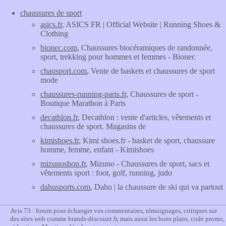
chaussures de sport
asics.fr
, ASICS FR | Official Website | Running Shoes &
Clothing
bionec.com
, Chaussures biocéramiques de randonnée,
sport, trekking pour hommes et femmes - Bionec
chausport.com
, Vente de baskets et chaussures de sport
mode
chaussures-running-paris.fr
, Chaussures de sport -
Boutique Marathon à Paris
decathlon.fr
, Decathlon : vente d'articles, vêtements et
chaussures de sport. Magasins de
kimishoes.fr
, Kimi shoes.fr - basket de sport, chaussure
homme, femme, enfant - Kimishoes
mizunoshop.fr
, Mizuno - Chaussures de sport, sacs et
vêtements sport : foot, golf, running, judo
dahusports.com
, Dahu | la chaussure de ski qui va partout
Avis 73 : forum pour échanger vos commentaires, témoignages, critiques sur
des sites web comme brands-discount.fr, mais aussi les bons plans, code promo,