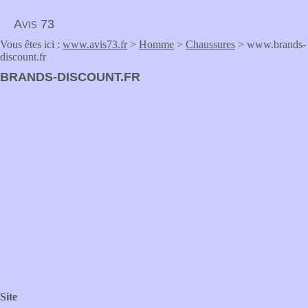
Avis 73
Vous êtes ici :
www.avis73.fr
>
Homme
>
Chaussures
> www.brands-
discount.fr
BRANDS-DISCOUNT.FR
Site