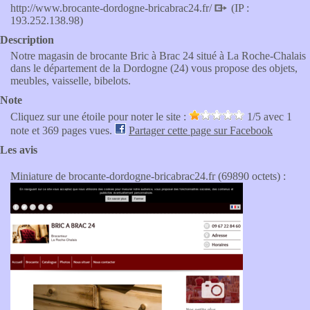
http://www.brocante-dordogne-bricabrac24.fr/
(IP :
193.252.138.98)
Description
Notre magasin de brocante Bric à Brac 24 situé à La Roche-Chalais
dans le département de la Dordogne (24) vous propose des objets,
meubles, vaisselle, bibelots.
Note
Cliquez sur une étoile pour noter le site :
1
/5 avec
1
note et 369 pages vues.
Partager cette page sur Facebook
Les avis
Miniature de brocante-dordogne-bricabrac24.fr (69890 octets) :