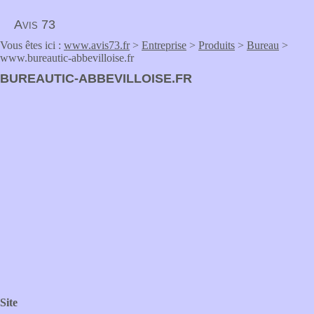
Avis 73
Vous êtes ici :
www.avis73.fr
>
Entreprise
>
Produits
>
Bureau
>
www.bureautic-abbevilloise.fr
BUREAUTIC-ABBEVILLOISE.FR
Site