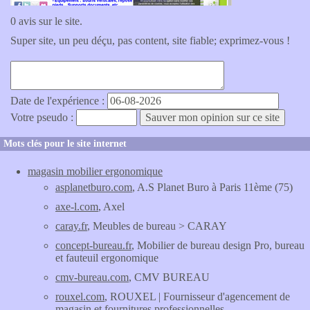
0 avis sur le site.
Super site, un peu déçu, pas content, site fiable; exprimez-vous !
Date de l'expérience :
Votre pseudo :
Mots clés pour le site internet
magasin mobilier ergonomique
asplanetburo.com
, A.S Planet Buro à Paris 11ème (75)
axe-l.com
, Axel
caray.fr
, Meubles de bureau > CARAY
concept-bureau.fr
, Mobilier de bureau design Pro, bureau
et fauteuil ergonomique
cmv-bureau.com
, CMV BUREAU
rouxel.com
, ROUXEL | Fournisseur d'agencement de
magasin et fournitures professionnelles