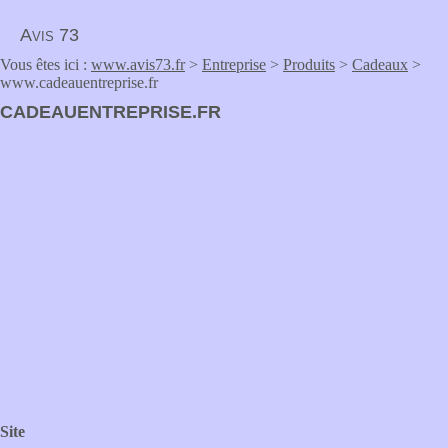
Avis 73
Vous êtes ici :
www.avis73.fr
>
Entreprise
>
Produits
>
Cadeaux
>
www.cadeauentreprise.fr
CADEAUENTREPRISE.FR
Site