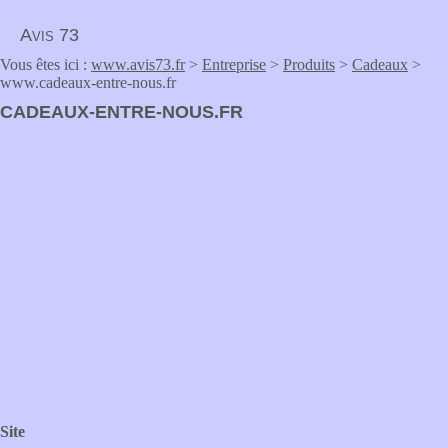
Avis 73
Vous êtes ici :
www.avis73.fr
>
Entreprise
>
Produits
>
Cadeaux
>
www.cadeaux-entre-nous.fr
CADEAUX-ENTRE-NOUS.FR
Site