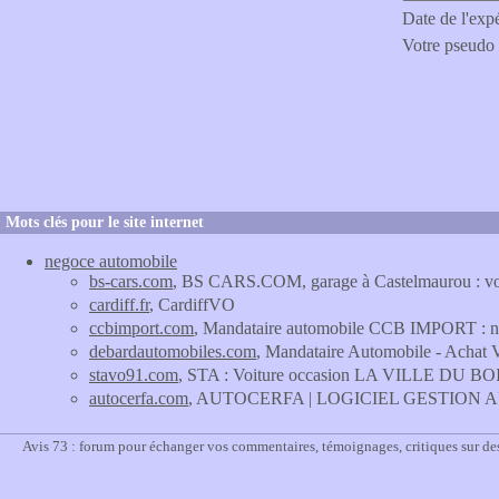
Date de l'exp
Votre pseudo
Mots clés pour le site internet
negoce automobile
bs-cars.com
, BS CARS.COM, garage à Castelmaurou : voir
cardiff.fr
, CardiffVO
ccbimport.com
, Mandataire automobile CCB IMPORT : nég
debardautomobiles.com
, Mandataire Automobile - Achat 
stavo91.com
, STA : Voiture occasion LA VILLE DU BO
autocerfa.com
, AUTOCERFA | LOGICIEL GESTION 
Avis 73 : forum pour échanger vos commentaires, témoignages, critiques sur des