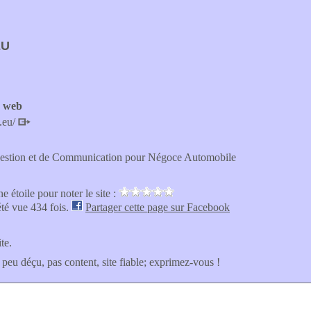
EU
e web
t.eu/
Gestion et de Communication pour Négoce Automobile
e étoile pour noter le site :
été vue 434 fois.
Partager cette page sur Facebook
ite.
 peu déçu, pas content, site fiable; exprimez-vous !