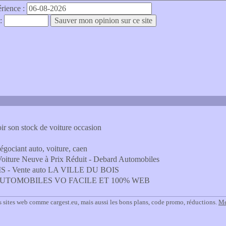
érience :
 :
 son stock de voiture occasion
ociant auto, voiture, caen
Voiture Neuve à Prix Réduit - Debard Automobiles
IS - Vente auto LA VILLE DU BOIS
AUTOMOBILES VO FACILE ET 100% WEB
 sites web comme cargest.eu, mais aussi les bons plans, code promo, réductions.
Me