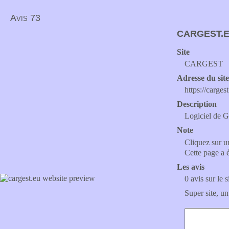
Avis 73
CARGEST.
Site
CARGEST
Adresse du sit
https://carges
Description
Logiciel de 
Note
Cliquez sur un
Cette page a 
Les avis
0 avis sur le s
Super site, un