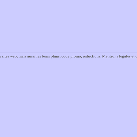
 sites web, mais aussi les bons plans, code promo, réductions.
Mentions légales et 