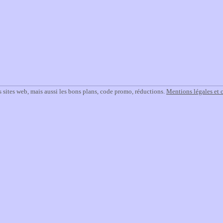
 sites web, mais aussi les bons plans, code promo, réductions.
Mentions légales et 