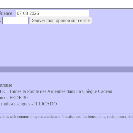
érience :
 :
treuse
 - Toutes la Pointe des Ardennes dans un Chèque Cadeau
deaux - FEDE 30
eau multi-enseignes - ILLICADO
s sites web comme cheques-amblamex.fr, mais aussi les bons plans, code promo, ré