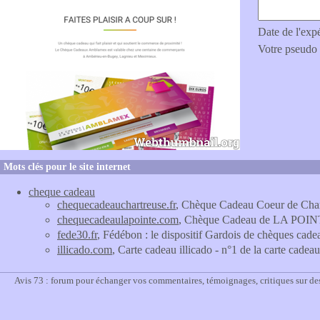
Date de l'exp
Votre pseudo
Mots clés pour le site internet
cheque cadeau
chequecadeauchartreuse.fr
, Chèque Cadeau Coeur de Char
chequecadeaulapointe.com
, Chèque Cadeau de LA POINTE
fede30.fr
, Fédébon : le dispositif Gardois de chèques ca
illicado.com
, Carte cadeau illicado - n°1 de la carte cad
Avis 73 : forum pour échanger vos commentaires, témoignages, critiques sur de