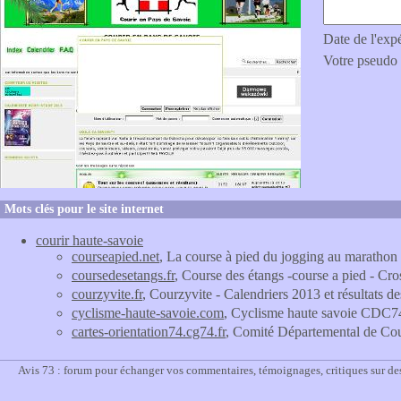
Date de l'exp
Votre pseudo
Mots clés pour le site internet
courir haute-savoie
courseapied.net
, La course à pied du jogging au marathon
coursedesetangs.fr
, Course des étangs -course a pied - Cro
courzyvite.fr
, Courzyvite - Calendriers 2013 et résultats 
cyclisme-haute-savoie.com
, Cyclisme haute savoie CDC74
cartes-orientation74.cg74.fr
, Comité Départemental de Cou
Avis 73 : forum pour échanger vos commentaires, témoignages, critiques sur de