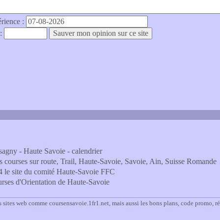
érience :
 :
sagny - Haute Savoie - calendrier
des courses sur route, Trail, Haute-Savoie, Savoie, Ain, Suisse Romande
 le site du comité Haute-Savoie FFC
rses d'Orientation de Haute-Savoie
s sites web comme coursensavoie.1fr1.net, mais aussi les bons plans, code promo, r