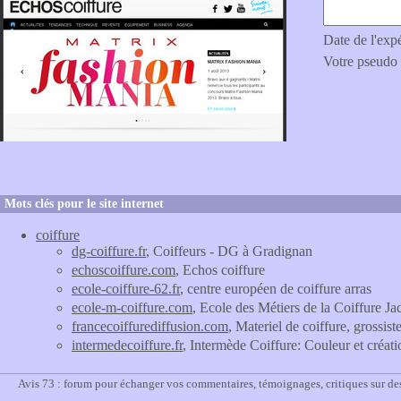
Date de l'exp
Votre pseudo
Mots clés pour le site internet
coiffure
dg-coiffure.fr
, Coiffeurs - DG à Gradignan
echoscoiffure.com
, Echos coiffure
ecole-coiffure-62.fr
, centre européen de coiffure arras
ecole-m-coiffure.com
, Ecole des Métiers de la Coiffure Ja
francecoiffurediffusion.com
, Materiel de coiffure, grossist
intermedecoiffure.fr
, Intermède Coiffure: Couleur et créati
Avis 73 : forum pour échanger vos commentaires, témoignages, critiques sur des