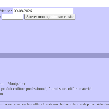
érience :
 :
cou - Montpellier
e produit coiffure professionnel, fournisseur coiffure materiel
on
 sites web comme echoscoiffure.fr, mais aussi les bons plans, code promo, réductio