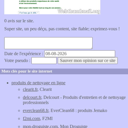
0 avis sur le site.
Super site, un peu déçu, pas content, site fiable; exprimez-vous !
Date de l'expérience :
Votre pseudo :
Mots clés pour le site internet
produits de nettoyage en ligne
clearit.fr
, Clearit
delcourt.fr
, Delcourt - Produits d'entretien et de nettoyage
professionnels
everclean68.fr
, EverClean68 : produits Jemako
f2mi.com
, F2MI
mon-droguiste.com
, Mon Droguiste