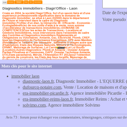
Date de l'exp
Votre pseudo
Mots clés pour le site internet
immobilier laon
diagnostic-laon.fr
, Diagnostic Immobilier - L'EQUERRE (
dufourcq-notaire.com
, Vente / Location de maisons et d
era-immobilier-picardie.fr
, Agence immobilière Picardie -
era-immobilier-reims-laon.fr
, Immobilier Reims : Achat 
solvimo.com
, Agence immobiliere Solvimo
Avis 73 : forum pour échanger vos commentaires, témoignages, critiques sur des