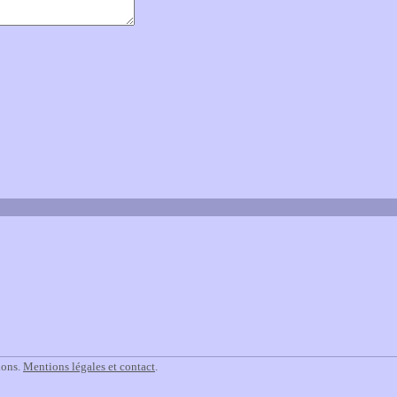
ions.
Mentions légales et contact
.