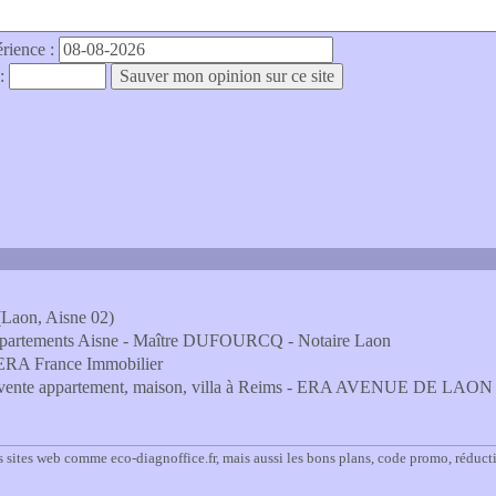
érience :
 :
Laon, Aisne 02)
'appartements Aisne - Maître DUFOURCQ - Notaire Laon
 ERA France Immobilier
et vente appartement, maison, villa à Reims - ERA AVENUE DE LAON
 sites web comme eco-diagnoffice.fr, mais aussi les bons plans, code promo, réduct