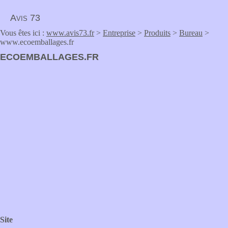
Avis 73
Vous êtes ici :
www.avis73.fr
>
Entreprise
>
Produits
>
Bureau
>
www.ecoemballages.fr
ECOEMBALLAGES.FR
Site