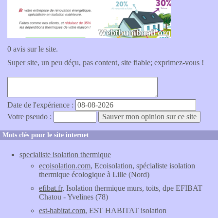
0 avis sur le site.
Super site, un peu déçu, pas content, site fiable; exprimez-vous !
Date de l'expérience :
Votre pseudo :
Mots clés pour le site internet
specialiste isolation thermique
ecoisolation.com
, Ecoisolation, spécialiste isolation
thermique écologique à Lille (Nord)
efibat.fr
, Isolation thermique murs, toits, dpe EFIBAT
Chatou - Yvelines (78)
est-habitat.com
, EST HABITAT isolation