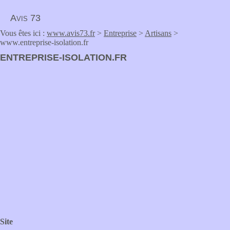
Avis 73
Vous êtes ici :
www.avis73.fr
>
Entreprise
>
Artisans
>
www.entreprise-isolation.fr
ENTREPRISE-ISOLATION.FR
Site