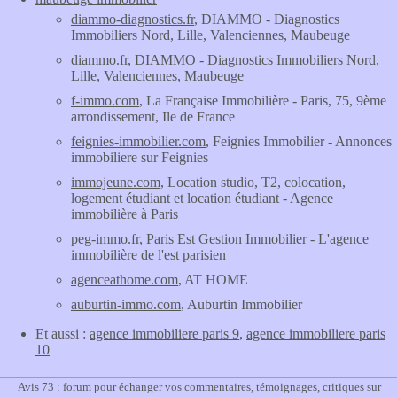
diammo-diagnostics.fr
, DIAMMO - Diagnostics
Immobiliers Nord, Lille, Valenciennes, Maubeuge
diammo.fr
, DIAMMO - Diagnostics Immobiliers Nord,
Lille, Valenciennes, Maubeuge
f-immo.com
, La Française Immobilière - Paris, 75, 9ème
arrondissement, Ile de France
feignies-immobilier.com
, Feignies Immobilier - Annonces
immobiliere sur Feignies
immojeune.com
, Location studio, T2, colocation,
logement étudiant et location étudiant - Agence
immobilière à Paris
peg-immo.fr
, Paris Est Gestion Immobilier - L'agence
immobilière de l'est parisien
agenceathome.com
, AT HOME
auburtin-immo.com
, Auburtin Immobilier
Et aussi :
agence immobiliere paris 9
,
agence immobiliere paris
10
Avis 73 : forum pour échanger vos commentaires, témoignages, critiques sur