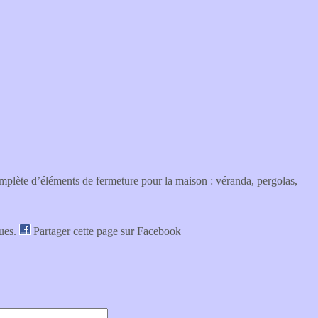
plète d’éléments de fermeture pour la maison : véranda, pergolas,
vues.
Partager cette page sur Facebook