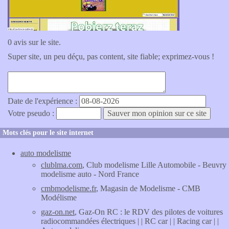
0 avis sur le site.
Super site, un peu déçu, pas content, site fiable; exprimez-vous !
Date de l'expérience :
Votre pseudo :
Mots clés pour le site internet
auto modelisme
clublma.com
, Club modelisme Lille Automobile - Beuvry
modelisme auto - Nord France
cmbmodelisme.fr
, Magasin de Modelisme - CMB
Modélisme
gaz-on.net
, Gaz-On RC : le RDV des pilotes de voitures
radiocommandées électriques | | RC car | | Racing car | |