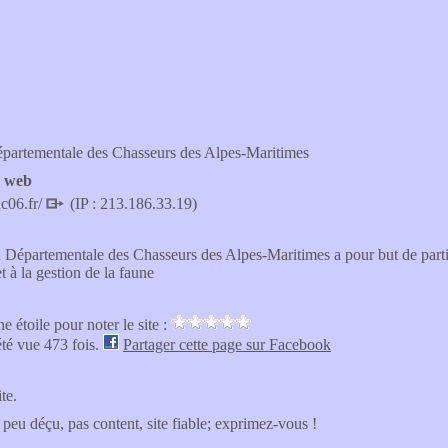
épartementale des Chasseurs des Alpes-Maritimes
e web
c06.fr/
(IP : 213.186.33.19)
 Départementale des Chasseurs des Alpes-Maritimes a pour but de partic
et à la gestion de la faune
e étoile pour noter le site :
été vue 473 fois.
Partager cette page sur Facebook
ite.
 peu déçu, pas content, site fiable; exprimez-vous !