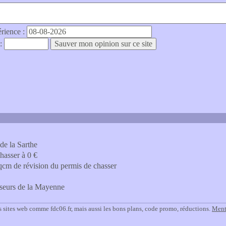
érience :
 :
de la Sarthe
hasser à 0 €
qcm de révision du permis de chasser
sseurs de la Mayenne
 sites web comme fdc06.fr, mais aussi les bons plans, code promo, réductions.
Menti