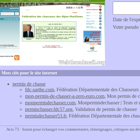
Date de l'exp
Votre pseudo
Mots clés pour le site internet
permis de chasse
fdc-sarthe.com
, Fédération Départementale des Chasseurs 
mon-permis-de-chasser-a-zero-euro.com
, Mon permis de c
monpermisdechasser.com
, Monpermisdechasser | Tests et 
permischasser.fdc57.org
, Validation de permis de chasser
permisdechasser53.fr
, Fédération Départementale des cha
Avis 73 : forum pour échanger vos commentaires, témoignages, critiques sur des