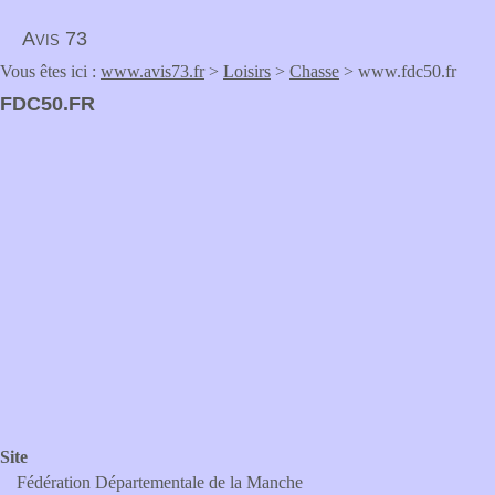
Avis 73
Vous êtes ici :
www.avis73.fr
>
Loisirs
>
Chasse
> www.fdc50.fr
FDC50.FR
Site
Fédération Départementale de la Manche