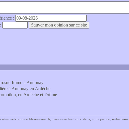
érience :
 :
 Eurosud Immo à Annonay
lière à Annonay en Ardèche
t promotion, en Ardèche et Drôme
s sites web comme fdesrumaux.fr, mais aussi les bons plans, code promo, réductions