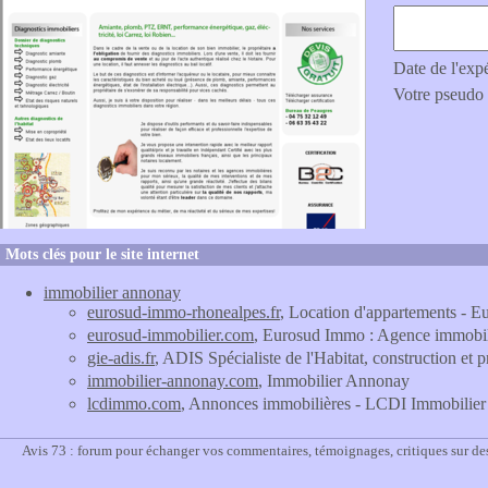
Date de l'exp
Votre pseudo
Mots clés pour le site internet
immobilier annonay
eurosud-immo-rhonealpes.fr
, Location d'appartements -
eurosud-immobilier.com
, Eurosud Immo : Agence immobi
gie-adis.fr
, ADIS Spécialiste de l'Habitat, construction e
immobilier-annonay.com
, Immobilier Annonay
lcdimmo.com
, Annonces immobilières - LCDI Immobilier
Avis 73 : forum pour échanger vos commentaires, témoignages, critiques sur de