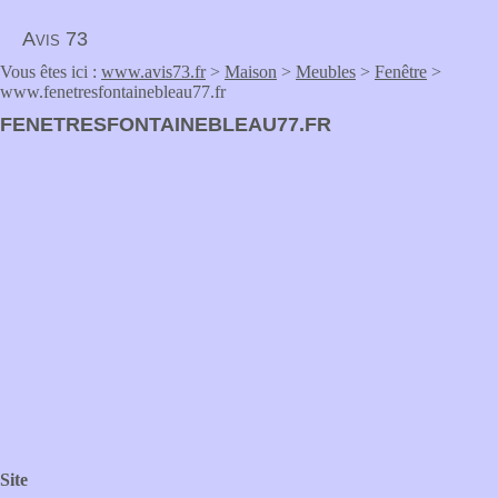
Avis 73
Vous êtes ici :
www.avis73.fr
>
Maison
>
Meubles
>
Fenêtre
>
www.fenetresfontainebleau77.fr
FENETRESFONTAINEBLEAU77.FR
Site