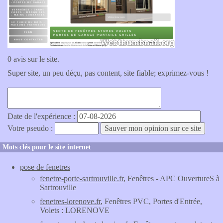
0 avis sur le site.
Super site, un peu déçu, pas content, site fiable; exprimez-vous !
Date de l'expérience :
Votre pseudo :
Mots clés pour le site internet
pose de fenetres
fenetre-porte-sartrouville.fr
, Fenêtres - APC OuvertureS à
Sartrouville
fenetres-lorenove.fr
, Fenêtres PVC, Portes d'Entrée,
Volets : LORENOVE