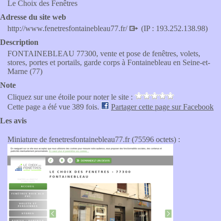
Le Choix des Fenêtres
Adresse du site web
http://www.fenetresfontainebleau77.fr/
(IP : 193.252.138.98)
Description
FONTAINEBLEAU 77300, vente et pose de fenêtres, volets,
stores, portes et portails, garde corps à Fontainebleau en Seine-et-
Marne (77)
Note
Cliquez sur une étoile pour noter le site :
Cette page a été vue 389 fois.
Partager cette page sur Facebook
Les avis
Miniature de fenetresfontainebleau77.fr (75596 octets) :