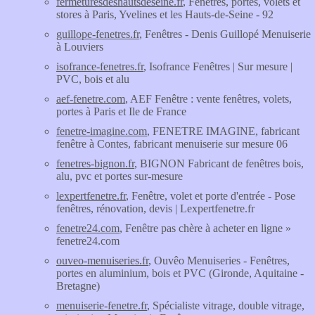
fermeturesdeshautsdeseine.fr
, Fenêtres, portes, volets et
stores à Paris, Yvelines et les Hauts-de-Seine - 92
guillope-fenetres.fr
, Fenêtres - Denis Guillopé Menuiserie
à Louviers
isofrance-fenetres.fr
, Isofrance Fenêtres | Sur mesure |
PVC, bois et alu
aef-fenetre.com
, AEF Fenêtre : vente fenêtres, volets,
portes à Paris et Ile de France
fenetre-imagine.com
, FENETRE IMAGINE, fabricant
fenêtre à Contes, fabricant menuiserie sur mesure 06
fenetres-bignon.fr
, BIGNON Fabricant de fenêtres bois,
alu, pvc et portes sur-mesure
lexpertfenetre.fr
, Fenêtre, volet et porte d'entrée - Pose
fenêtres, rénovation, devis | Lexpertfenetre.fr
fenetre24.com
, Fenêtre pas chère à acheter en ligne »
fenetre24.com
ouveo-menuiseries.fr
, Ouvêo Menuiseries - Fenêtres,
portes en aluminium, bois et PVC (Gironde, Aquitaine -
Bretagne)
menuiserie-fenetre.fr
, Spécialiste vitrage, double vitrage,