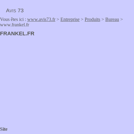
Avis 73
Vous êtes ici :
www.avis73.fr
>
Entreprise
>
Produits
>
Bureau
>
www.frankel.fr
FRANKEL.FR
Site