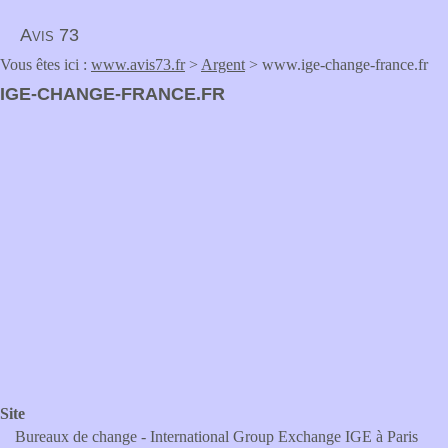
Avis 73
Vous êtes ici :
www.avis73.fr
>
Argent
> www.ige-change-france.fr
IGE-CHANGE-FRANCE.FR
Site
Bureaux de change - International Group Exchange IGE à Paris