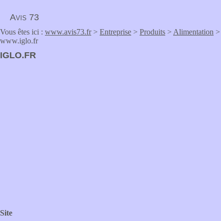
Avis 73
Vous êtes ici :
www.avis73.fr
>
Entreprise
>
Produits
>
Alimentation
>
www.iglo.fr
IGLO.FR
Site