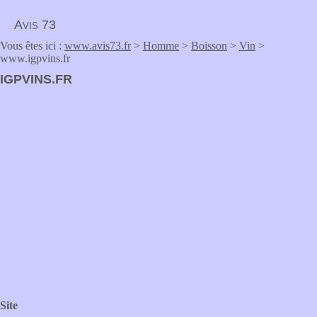
Avis 73
Vous êtes ici :
www.avis73.fr
>
Homme
>
Boisson
>
Vin
>
www.igpvins.fr
IGPVINS.FR
Site