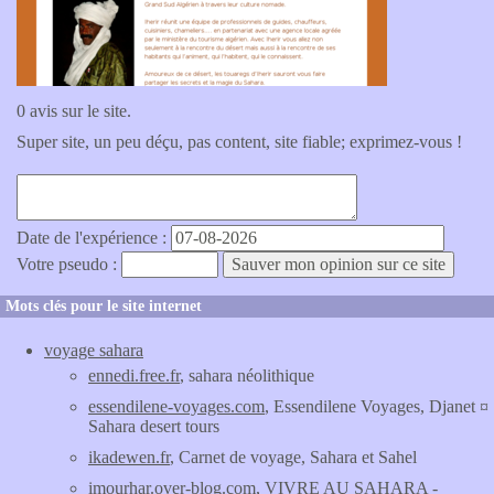
0 avis sur le site.
Super site, un peu déçu, pas content, site fiable; exprimez-vous !
Date de l'expérience :
Votre pseudo :
Mots clés pour le site internet
voyage sahara
ennedi.free.fr
, sahara néolithique
essendilene-voyages.com
, Essendilene Voyages, Djanet ¤
Sahara desert tours
ikadewen.fr
, Carnet de voyage, Sahara et Sahel
imourhar.over-blog.com
, VIVRE AU SAHARA -