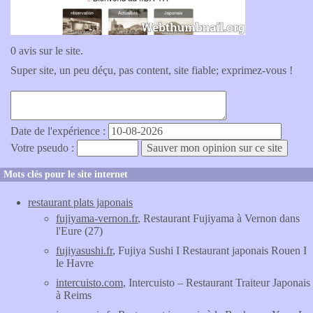
0 avis sur le site.
Super site, un peu déçu, pas content, site fiable; exprimez-vous !
Date de l'expérience :
Votre pseudo :
Mots clés pour le site internet
restaurant plats japonais
fujiyama-vernon.fr
, Restaurant Fujiyama à Vernon dans
l'Eure (27)
fujiyasushi.fr
, Fujiya Sushi I Restaurant japonais Rouen I
le Havre
intercuisto.com
, Intercuisto – Restaurant Traiteur Japonais
à Reims