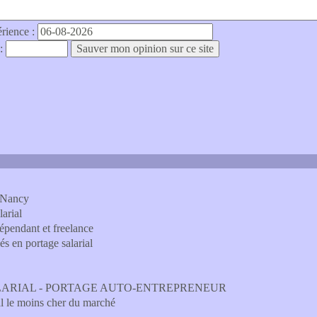
érience :
 :
 Nancy
arial
épendant et freelance
s en portage salarial
LARIAL - PORTAGE AUTO-ENTREPRENEUR
al le moins cher du marché