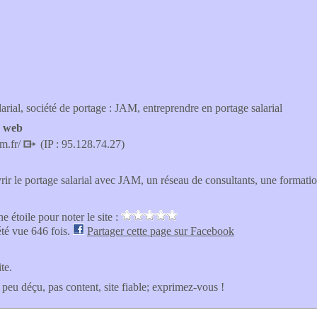
arial, société de portage : JAM, entreprendre en portage salarial
e web
m.fr/
(IP : 95.128.74.27)
ir le portage salarial avec JAM, un réseau de consultants, une formatio
e étoile pour noter le site :
été vue 646 fois.
Partager cette page sur Facebook
ite.
 peu déçu, pas content, site fiable; exprimez-vous !