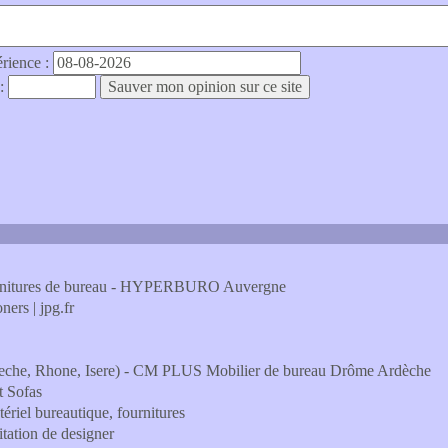
érience :
 :
ournitures de bureau - HYPERBURO Auvergne
ners | jpg.fr
eche, Rhone, Isere) - CM PLUS Mobilier de bureau Drôme Ardèche
t Sofas
ériel bureautique, fournitures
itation de designer