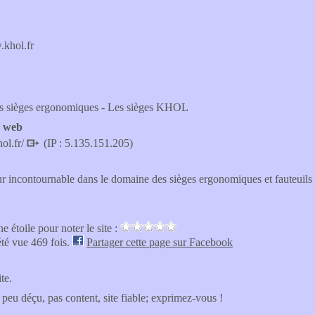
khol.fr
des sièges ergonomiques - Les sièges KHOL
e web
ol.fr/
(IP : 5.135.151.205)
 incontournable dans le domaine des sièges ergonomiques et fauteuils s
e étoile pour noter le site :
été vue 469 fois.
Partager cette page sur Facebook
ite.
 peu déçu, pas content, site fiable; exprimez-vous !