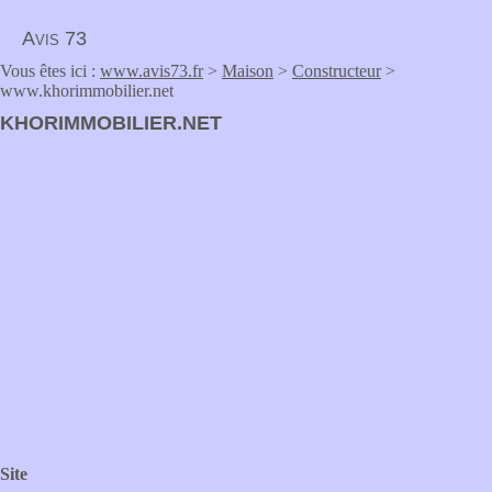
Avis 73
Vous êtes ici :
www.avis73.fr
>
Maison
>
Constructeur
>
www.khorimmobilier.net
KHORIMMOBILIER.NET
Site