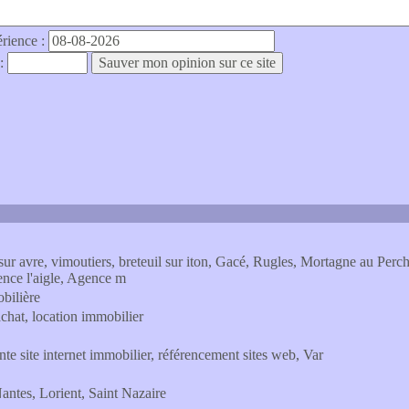
érience :
 :
 sur avre, vimoutiers, breteuil sur iton, Gacé, Rugles, Mortagne au Pe
nce l'aigle, Agence m
obilière
chat, location immobilier
onte site internet immobilier, référencement sites web, Var
antes, Lorient, Saint Nazaire