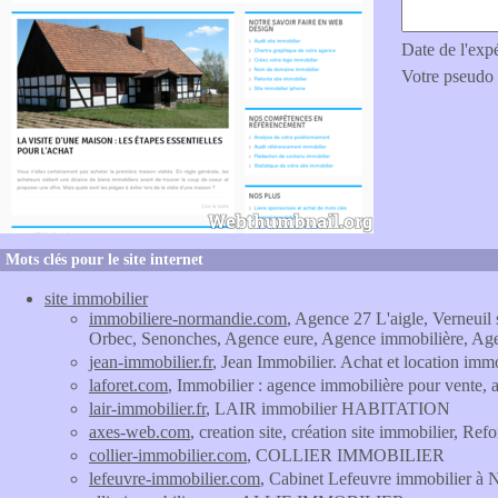
Date de l'exp
Votre pseudo
Mots clés pour le site internet
site immobilier
immobiliere-normandie.com
, Agence 27 L'aigle, Verneuil
Orbec, Senonches, Agence eure, Agence immobilière, Age
jean-immobilier.fr
, Jean Immobilier. Achat et location imm
laforet.com
, Immobilier : agence immobilière pour vente, a
lair-immobilier.fr
, LAIR immobilier HABITATION
axes-web.com
, creation site, création site immobilier, Ref
collier-immobilier.com
, COLLIER IMMOBILIER
lefeuvre-immobilier.com
, Cabinet Lefeuvre immobilier à N