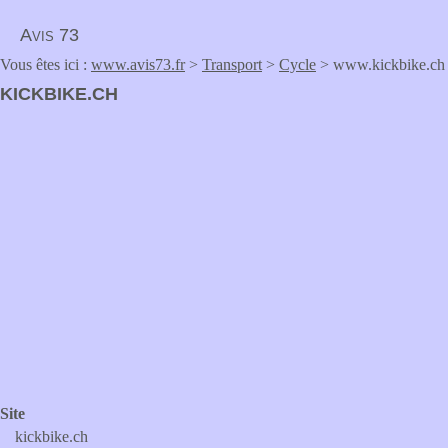
Avis 73
Vous êtes ici :
www.avis73.fr
>
Transport
>
Cycle
> www.kickbike.ch
KICKBIKE.CH
Site
kickbike.ch