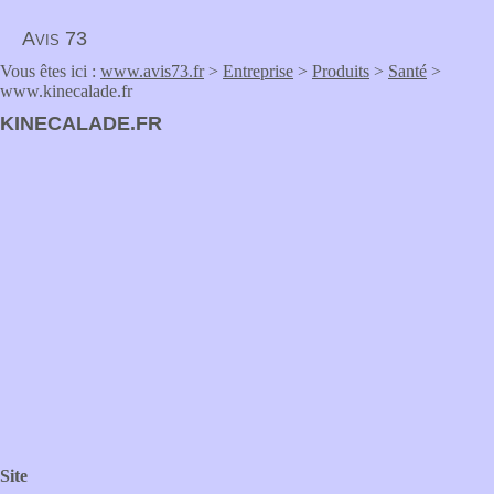
Avis 73
Vous êtes ici :
www.avis73.fr
>
Entreprise
>
Produits
>
Santé
>
www.kinecalade.fr
KINECALADE.FR
Site