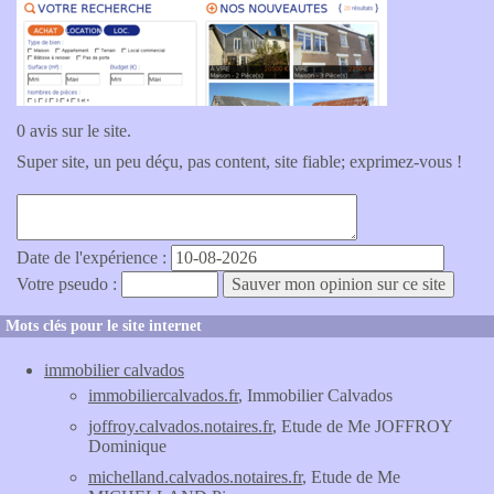
0 avis sur le site.
Super site, un peu déçu, pas content, site fiable; exprimez-vous !
Date de l'expérience :
Votre pseudo :
Mots clés pour le site internet
immobilier calvados
immobiliercalvados.fr
, Immobilier Calvados
joffroy.calvados.notaires.fr
, Etude de Me JOFFROY
Dominique
michelland.calvados.notaires.fr
, Etude de Me