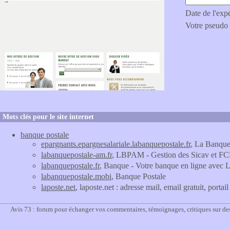
Date de l'exp
Votre pseudo
Mots clés pour le site internet
banque postale
epargnants.epargnesalariale.labanquepostale.fr
, La Banque 
labanquepostale-am.fr
, LBPAM - Gestion des Sicav et FC
labanquepostale.fr
, Banque - Votre banque en ligne avec 
labanquepostale.mobi
, Banque Postale
laposte.net
, laposte.net : adresse mail, email gratuit, portai
Avis 73 : forum pour échanger vos commentaires, témoignages, critiques sur de