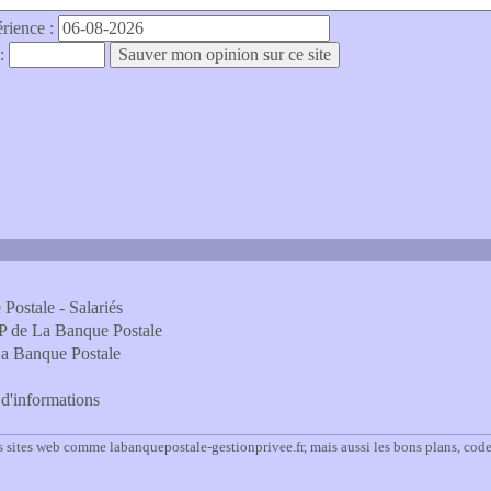
érience :
 :
Postale - Salariés
P de La Banque Postale
La Banque Postale
l d'informations
s sites web comme labanquepostale-gestionprivee.fr, mais aussi les bons plans, cod