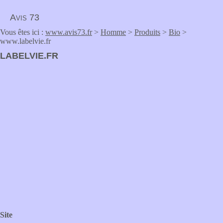
Avis 73
Vous êtes ici :
www.avis73.fr
>
Homme
>
Produits
>
Bio
>
www.labelvie.fr
LABELVIE.FR
Site