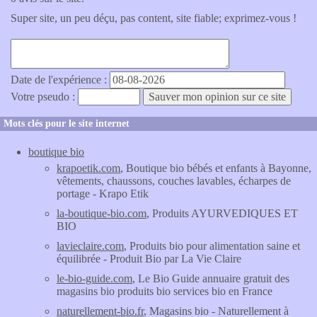
Super site, un peu déçu, pas content, site fiable; exprimez-vous !
Date de l'expérience :
Votre pseudo :
Mots clés pour le site internet
boutique bio
krapoetik.com
, Boutique bio bébés et enfants à Bayonne,
vêtements, chaussons, couches lavables, écharpes de
portage - Krapo Etik
la-boutique-bio.com
, Produits AYURVEDIQUES ET
BIO
lavieclaire.com
, Produits bio pour alimentation saine et
équilibrée - Produit Bio par La Vie Claire
le-bio-guide.com
, Le Bio Guide annuaire gratuit des
magasins bio produits bio services bio en France
naturellement-bio.fr
, Magasins bio - Naturellement à