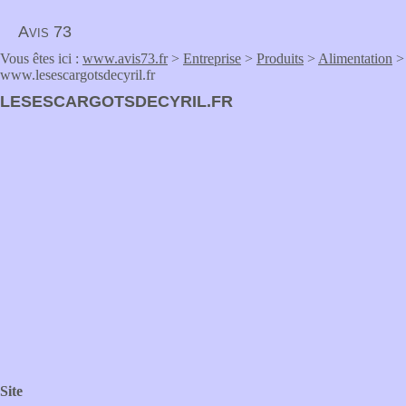
Avis 73
Vous êtes ici :
www.avis73.fr
>
Entreprise
>
Produits
>
Alimentation
>
www.lesescargotsdecyril.fr
LESESCARGOTSDECYRIL.FR
Site