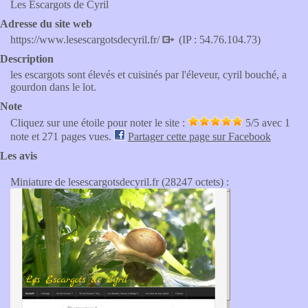
Les Escargots de Cyril
Adresse du site web
https://www.lesescargotsdecyril.fr/
(IP : 54.76.104.73)
Description
les escargots sont élevés et cuisinés par l'éleveur, cyril bouché, a
gourdon dans le lot.
Note
Cliquez sur une étoile pour noter le site :
5
/5 avec
1
note et 271 pages vues.
Partager cette page sur Facebook
Les avis
Miniature de lesescargotsdecyril.fr (28247 octets) :