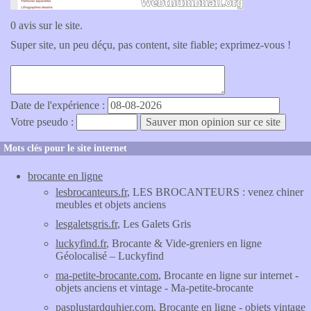
0 avis sur le site.
Super site, un peu déçu, pas content, site fiable; exprimez-vous !
Date de l'expérience :
Votre pseudo :
Mots clés pour le site internet
brocante en ligne
lesbrocanteurs.fr
, LES BROCANTEURS : venez chiner
meubles et objets anciens
lesgaletsgris.fr
, Les Galets Gris
luckyfind.fr
, Brocante & Vide-greniers en ligne
Géolocalisé – Luckyfind
ma-petite-brocante.com
, Brocante en ligne sur internet -
objets anciens et vintage - Ma-petite-brocante
pasplustardquhier.com
, Brocante en ligne - objets vintage